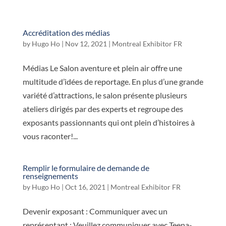
Accréditation des médias
by
Hugo Ho
|
Nov 12, 2021
|
Montreal Exhibitor FR
Médias Le Salon aventure et plein air offre une
multitude d’idées de reportage. En plus d’une grande
variété d’attractions, le salon présente plusieurs
ateliers dirigés par des experts et regroupe des
exposants passionnants qui ont plein d’histoires à
vous raconter!...
Remplir le formulaire de demande de
renseignements
by
Hugo Ho
|
Oct 16, 2021
|
Montreal Exhibitor FR
Devenir exposant : Communiquer avec un
représentant : Veuillez communiquer avec Teena-