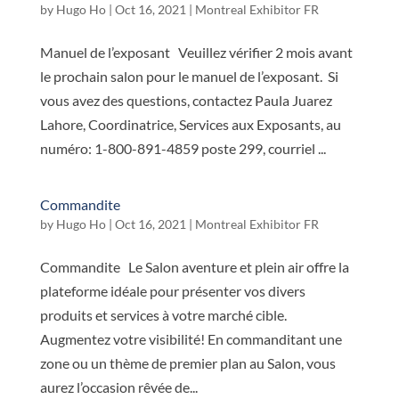
by
Hugo Ho
|
Oct 16, 2021
|
Montreal Exhibitor FR
Manuel de l’exposant Veuillez vérifier 2 mois avant
le prochain salon pour le manuel de l’exposant. Si
vous avez des questions, contactez Paula Juarez
Lahore, Coordinatrice, Services aux Exposants, au
numéro: 1-800-891-4859 poste 299, courriel ...
Commandite
by
Hugo Ho
|
Oct 16, 2021
|
Montreal Exhibitor FR
Commandite Le Salon aventure et plein air offre la
plateforme idéale pour présenter vos divers
produits et services à votre marché cible.
Augmentez votre visibilité! En commanditant une
zone ou un thème de premier plan au Salon, vous
aurez l’occasion rêvée de...